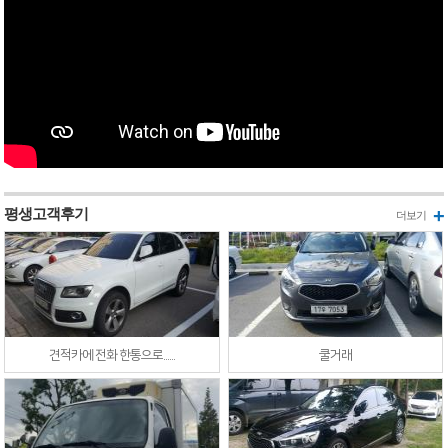
평생고객후기
+
더보기
견적카에 전화 한통으로......
쿨거래