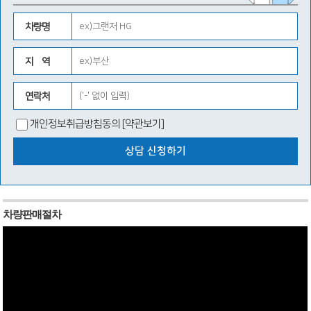
차량명
지 역
연락처
개인정보취급방침동의
[약관보기]
차량판매절차