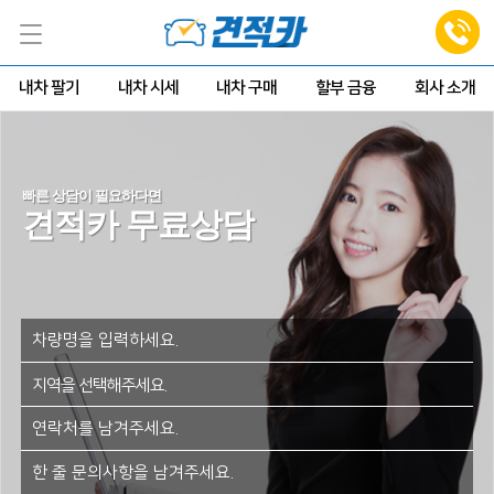
내차 팔기
내차 시세
내차 구매
할부 금융
회사 소개
빠른 상담이 필요하다면
견적카 무료상담
지역을 선택해주세요.