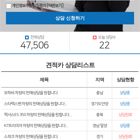
개인정보취급방침동의
[약관보기]
전체상담
오늘 상담수
47,506
22
견적카 상담리스트
제목
지역
상담현항
모하비 차량의 판매상담을 원합니다.
충남
상담중
스타렉스벤 차량의 판매상담을 원합니다....
경기도안양
상담중
렉서스ES 350 차량의 판매상담을 원합니다....
충북
상담완료
K7프리미어 차량의 판매상담을 원합니다....
경남 밀양
상담중
스파크 차량의 판매상담을 원합니다.
경기
상담완료