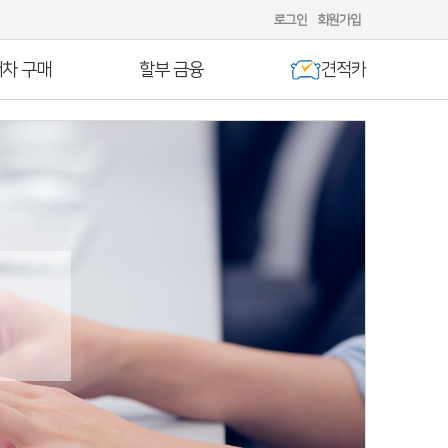
로그인
회원가입
차 구매
할부 금융
견적카