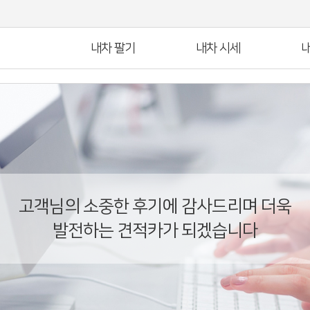
내차 팔기
내차 시세
내
고객님의 소중한 후기에 감사드리며 더욱
발전하는 견적카가 되겠습니다