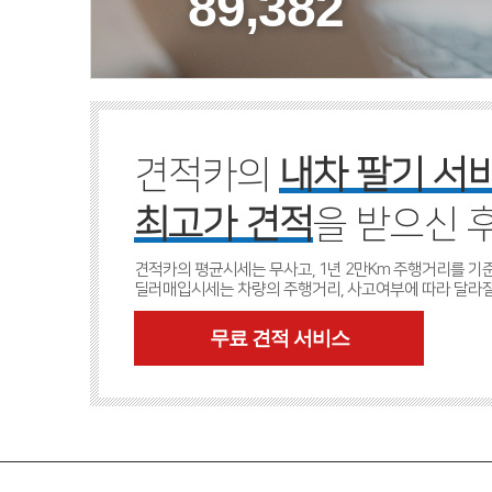
89,382
견적카의
내차 팔기 서
최고가 견적
을 받으신 
견적카의 평균시세는 무사고, 1년 2만Km 주행거리를 
딜러매입시세는 차량의 주행거리, 사고여부에 따라 달라질
무료 견적 서비스