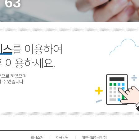
63
비스
를 이용하여
후 이용하세요.
기준으로 하였으며
 수 있습니다
회사소개
|
이용약관
|
개인정보취급방침