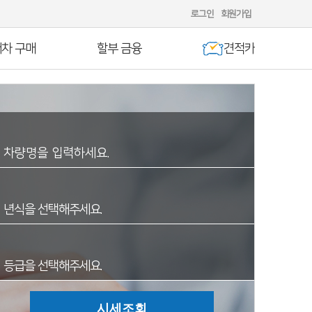
로그인
회원가입
차 구매
할부 금융
견적카
년식을 선택해주세요.
등급을 선택해주세요.