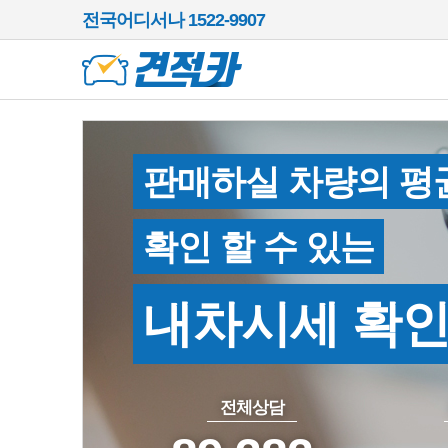
전국어디서나 1522-9907
판매하실 차량의 평
확인 할 수 있는
내차시세 확
전체상담