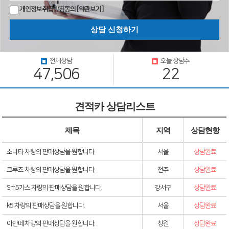
개인정보취급방침동의
[약관보기]
전체상담
오늘 상담수
47,506
22
견적카 상담리스트
제목
지역
상담현항
소나타 차량의 판매상담을 원합니다.
서울
상담완료
크루즈 차량의 판매상담을 원합니다.
전주
상담완료
Sm5가스 차량의 판매상담을 원합니다.
강서구
상담완료
k5 차량의 판매상담을 원합니다.
서울
상담완료
아반떼 차량의 판매상담을 원합니다.
창원
상담완료