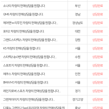
소나타 차량의 판매상담을 원합니다.
부산
상담완료
QM6 차량의 판매상담을 원합니다.
경남
상담완료
체어맨 w 리무진 차량의 판매상담을 원합니다....
경상남도
상담완료
포터2 차량의 판매상담을 원합니다.
대전
상담완료
그랜드스타렉스 차량의 판매상담을 원합니다....
강원
상담완료
K5 차량의 판매상담을 원합니다.
서울
상담완료
스타렉스lpi3밴 차량의 판매상담을 원합니다....
수원
상담완료
스포트지 차량의 판매상담을 원합니다....
서울
상담완료
에쿠스 차량의 판매상담을 원합니다.
인천
상담완료
BMW M3 차량의 판매상담을 원합니다.
서울
상담완료
레인지로버 스포츠 차량의 판매상담을 원합니다....
경기
상담완료
그렌져아이지 차량의 판매상담을 원합니다....
경기고양
상담완료
디올뉴 그랜저 2.5wd 프리미엄 차량의 판매상담을 원
충남
상담완료