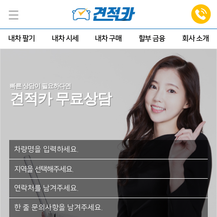
내차 팔기
내차 시세
내차 구매
할부 금융
회사 소개
빠른 상담이 필요하다면
견적카 무료상담
지역을 선택해주세요.