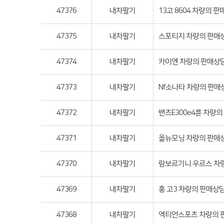
47376
내차팔기
13고 8604 차량의 판
47375
내차팔기
스포티지 차량의 판매상담
47374
내차팔기
카이엔 차량의 판매상담
47373
내차팔기
Nf소나타 차량의 판매상
47372
내차팔기
밴츠E300e4륜 차량의 
47371
내차팔기
올뉴모닝 차량의 판매상담
47370
내차팔기
람보르기니 우르스 차량의
47369
내차팔기
홍 고3 차량의 판매상
47368
내차팔기
엑티언스포츠 차량의 판매