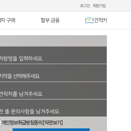
로그인
회원가입
차 구매
할부 금융
견적카
지역을 선택해주세요.
개인정보취급방침동의
[약관보기]