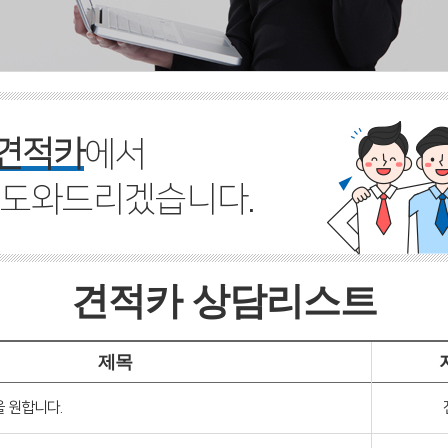
견적카
에서
 도와드리겠습니다.
견적카 상담리스트
제목
 원합니다.