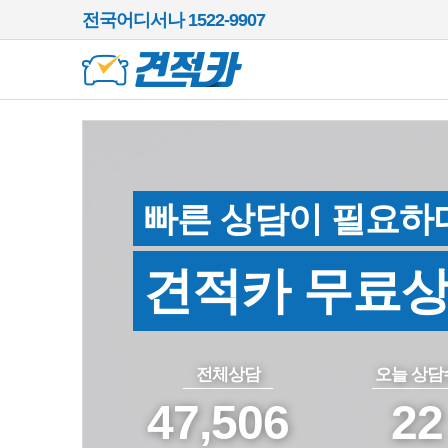
전국어디서나 1522-9907
빠른 상담이 필요하
견적카 무료
전체상담
오늘 상담
47,506
22