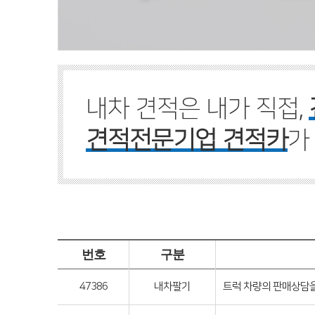
내차 견적은 내가 직접,
견적전문기업 견적카
가
번호
구분
47386
내차팔기
트럭 차량의 판매상담을