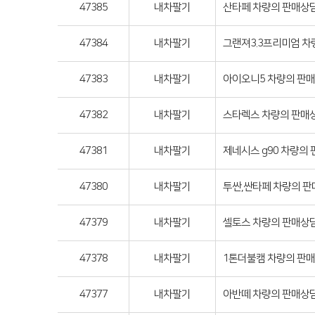
47385
내차팔기
산타페 차량의 판매상담
47384
내차팔기
그랜져3.3프리미엄 차량
47383
내차팔기
아이오니5 차량의 판매상
47382
내차팔기
스타렉스 차량의 판매상담
47381
내차팔기
제네시스 g90 차량의 판
47380
내차팔기
투싼,싼타페 차량의 판매
47379
내차팔기
셀토스 차량의 판매상담
47378
내차팔기
1톤더불캠 차량의 판매상
47377
내차팔기
아반떼 차량의 판매상담