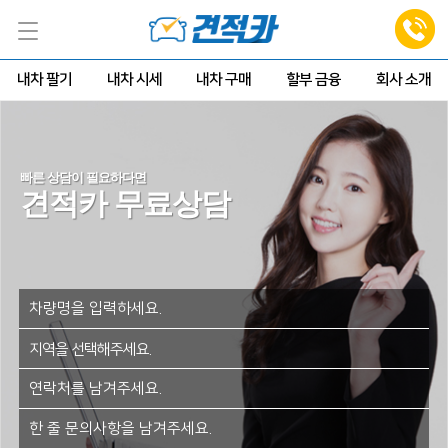
내차 팔기
내차 시세
내차 구매
할부 금융
회사 소개
빠른 상담이 필요하다면
견적카 무료상담
지역을 선택해주세요.