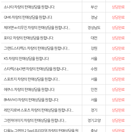
소나타 차량의 판매상담을 원합니다.
부산
상담완료
QM6 차량의 판매상담을 원합니다.
경남
상담완료
체어맨 w 리무진 차량의 판매상담을 원합니다....
경상남도
상담완료
포터2 차량의 판매상담을 원합니다.
대전
상담완료
그랜드스타렉스 차량의 판매상담을 원합니다....
강원
상담완료
K5 차량의 판매상담을 원합니다.
서울
상담완료
스타렉스lpi3밴 차량의 판매상담을 원합니다....
수원
상담완료
스포트지 차량의 판매상담을 원합니다....
서울
상담완료
에쿠스 차량의 판매상담을 원합니다.
인천
상담완료
BMW M3 차량의 판매상담을 원합니다.
서울
상담완료
레인지로버 스포츠 차량의 판매상담을 원합니다....
경기
상담완료
그렌져아이지 차량의 판매상담을 원합니다....
경기고양
상담완료
디올뉴 그랜저 2.5wd 프리미엄 차량의 판매상담을 원
충남
상담완료