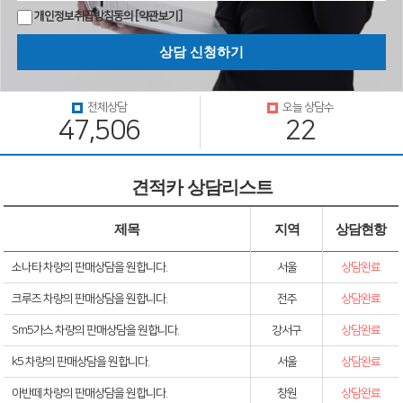
개인정보취급방침동의
[약관보기]
전체상담
오늘 상담수
47,506
22
견적카 상담리스트
제목
지역
상담현항
소나타 차량의 판매상담을 원합니다.
서울
상담완료
크루즈 차량의 판매상담을 원합니다.
전주
상담완료
Sm5가스 차량의 판매상담을 원합니다.
강서구
상담완료
k5 차량의 판매상담을 원합니다.
서울
상담완료
아반떼 차량의 판매상담을 원합니다.
창원
상담완료