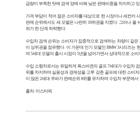
급량이 부족한 탓에 검색 양에 비해 낮은 판매비중을 차지하고 있
가격 부담이 적어 젊은 소비자를 대상으로 한 시장이나 세컨카 시
판매 순위에서도 세 모델은 나란히 10위권을 지켰다. 그러나 올
위가 한 단계 하락했다.
수입차 검색 순위는 소비자가 집중적으로 검색하는 차량이 같은 기
이 상위권을 점유했다. 이 가운데 인기 모델인 BMW 3시리즈는
며 5세대 모델의 출시 시점이 5년을 넘어가면서 상대적으로 소비
수입 소형차로서는 유일하게 폭스바겐의 골프 7세대가 수입차 검색순위
위를 차지하며 실용성과 경제성을 고루 갖춘 골프에 대한 소비자의
이 많은 2세대 쿠퍼가 판매순위 8위를 유지하며 수입차 부문에서
출처: 미스터픽