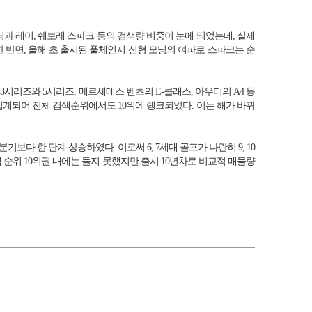
과 레이, 쉐보레 스파크 등의 검색량 비중이 눈에 띄었는데, 실제
 반면, 올해 초 출시된 풀체인지 신형 모닝의 여파로 스파크는 순
리즈와 5시리즈, 메르세데스 벤츠의 E-클래스, 아우디의 A4 등
집계되어 전체 검색순위에서도 10위에 랭크되었다. 이는 해가 바뀌
다 한 단계 상승하였다. 이로써 6, 7세대 골프가 나란히 9, 10
순위 10위권 내에는 들지 못했지만 출시 10년차로 비교적 매물량