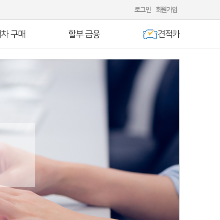
로그인
회원가입
차 구매
할부 금융
견적카