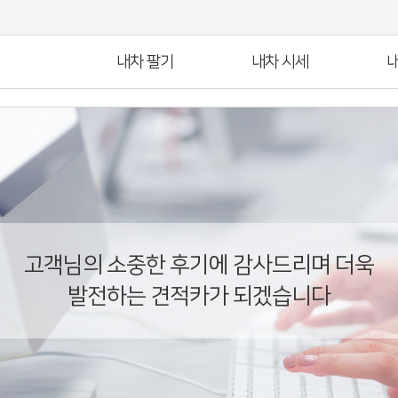
내차 팔기
내차 시세
내
고객님의 소중한 후기에 감사드리며 더욱
발전하는 견적카가 되겠습니다