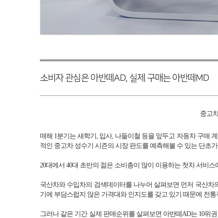
소비자 관심은 아반떼AD, 실제 구매는 아반떼MD
중고차
매해 1분기는 새학기, 입사, 나들이철 등을 앞두고 자동차 구매
적인 중고차 성수기 시즌의 시장 판도를 예측해볼 수 있는 단초가
20대에서 40대 초반의 젊은 소비층이 많이 이용하는 첫차 서비
국산차와 수입차의 검색데이터를 나누어 살펴보면 먼저 국산차의 
기에 부담스럽지 않은 가격대와 인지도를 갖고 있기 때문에 전통
그러나 같은 기간 실제 판매순위를 살펴보면 아반떼AD는 10위권