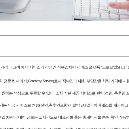
가격과 고객 혜택 서비스가 강점인 직수입차량 서비스 플랫폼 ‘모토모빌SHOP’
 전문 컨시어지(Concierge Service)로서 직수입에 대한 부담감을 차량 가격에 
 원하는 색상으로 주문할 수 있다. 또한 기본 제공 서비스로 썬팅(전면, 측후면
기본 제공 서비스로 썬팅(전면,측후면포함) + 블박 2채널 + 하이패스를 제공하고
입 차량에 대한 정보는 실시간으로 대표전화 혹은 홈페이지를 통해 확인 가능