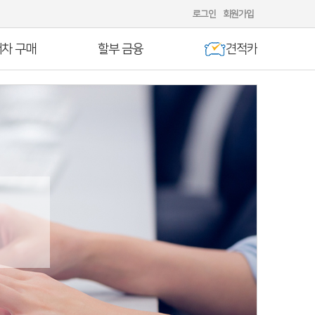
로그인
회원가입
차 구매
할부 금융
견적카