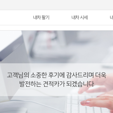
내차 팔기
내차 시세
내
고객님의 소중한 후기에 감사드리며 더욱
발전하는 견적카가 되겠습니다