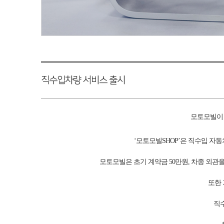
직수입차량 서비스 출시
모토모빌이 
‘모토모빌SHOP’은 직수입 자동차
모토모빌은 초기 계약금 50만원, 차종 외관을
또한 
직수